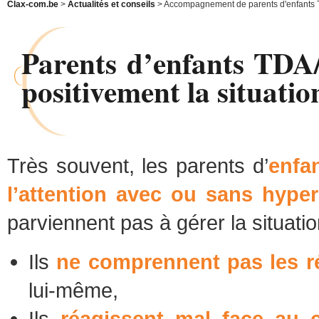
Clax-com.be
>
Actualités et conseils
> Accompagnement de parents d'enfants
Parents d’enfants TDA/H
positivement la situatio
Très souvent, les parents d’
enfan
l’attention avec ou sans hypera
parviennent pas à gérer la situatio
Ils
ne comprennent pas les ré
lui-même,
Ils
réagissent mal face au 