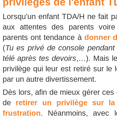
privilèges de l'enfant 
Lorsqu’un enfant TDA/H ne fait 
aux attentes des parents voire 
parents ont tendance à
donner d
(
Tu es privé de console pendant
télé après tes devoirs
,…). Mais l
privilège qui leur est retiré sur le
par un autre divertissement.
Dès lors, afin de mieux gérer ces c
de
retirer un privilège sur l
frustration
. Néanmoins, avec le